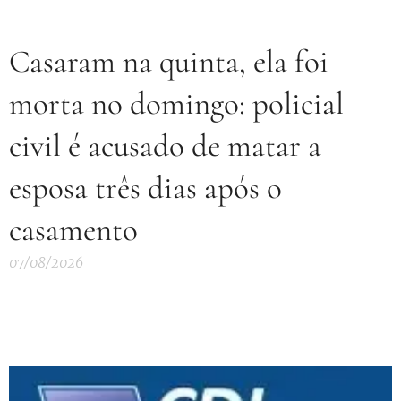
Casaram na quinta, ela foi
morta no domingo: policial
civil é acusado de matar a
esposa três dias após o
casamento
07/08/2026