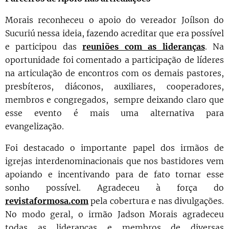
Morais reconheceu o apoio do vereador Joílson do
Sucuriú nessa ideia, fazendo acreditar que era possível
e participou das
reuniões com as lideranças
. Na
oportunidade foi comentado a participação de líderes
na articulação de encontros com os demais pastores,
presbíteros, diáconos, auxiliares, cooperadores,
membros e congregados, sempre deixando claro que
esse evento é mais uma alternativa para
evangelização.
Foi destacado o importante papel dos irmãos de
igrejas
interdenominacionais que nos bastidores vem
apoiando e incentivando para de fato tornar esse
sonho possível. Agradeceu à força do
revistaformosa.com
pela cobertura e nas divulgações.
No modo geral, o irmão Jadson Morais agradeceu
todas as lideranças e membros de diversas