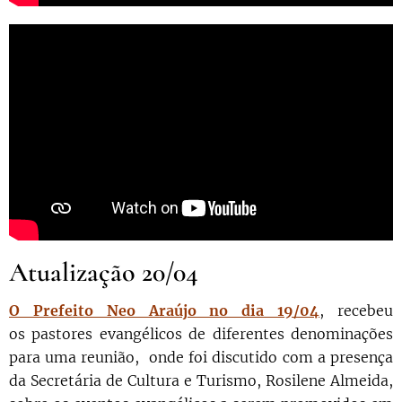
Atualização 20/04
O Prefeito Neo Araújo no dia 19/04
, recebeu
os
pastores evangélicos de diferentes denominações
para uma reunião, onde foi discutido com a presença
da Secretária de Cultura e Turismo, Rosilene Almeida,