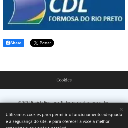
Share
Cookies
© 2025 Revista Formosa. Todos os direitos reservados.
Política de Privacidade
|
Contato
|
Nosso Compromisso
|
Termos e
Utilizamos cookies para permitir o funcionamento adequado
Condições de Uso
e a segurança do site, e para oferecer a você a melhor
Siga-nos nas redes sociais: