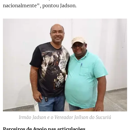
nacionalmente", pontou Jadson.
Irmão Jadson e o Vereador Joílson do Sucuriú
Parceiros de Apoio nas articulações