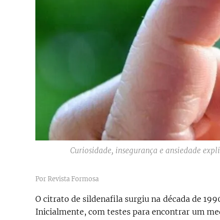
Curiosidade, insegurança e ansiedade expli
Por Revista Formosa
O citrato de sildenafila surgiu na década de 19
Inicialmente, com testes para encontrar um me