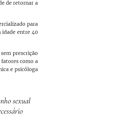
de de retornar a
rcializado para
 idade entre 40
, sem prescrição
r fatores como a
nica e psicóloga
enho sexual
cessário