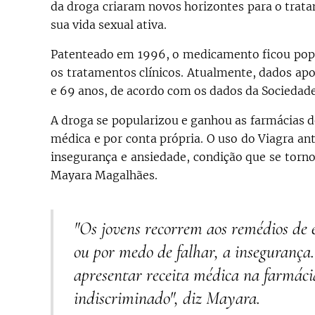
da droga criaram novos horizontes para o tratam
sua vida sexual ativa.
Patenteado em 1996, o medicamento ficou popu
os tratamentos clínicos. Atualmente, dados ap
e 69 anos, de acordo com os dados da Sociedade 
A droga se popularizou e ganhou as farmácias de
médica e por conta própria. O uso do Viagra an
insegurança e ansiedade, condição que se torno
Mayara Magalhães.
"Os jovens recorrem aos remédios de 
ou por medo de falhar, a insegurança
apresentar receita médica na farmácia,
indiscriminado", diz Mayara.