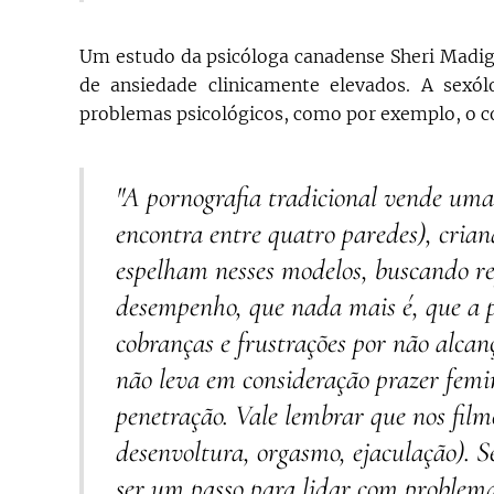
Um estudo da psicóloga canadense Sheri Madig
de ansiedade clinicamente elevados. A se
problemas psicológicos, como por exemplo, o c
"A pornografia tradicional vende uma
encontra entre quatro paredes), crian
espelham nesses modelos, buscando re
desempenho, que nada mais é, que a
cobranças e frustrações por não alcan
não leva em consideração prazer femi
penetração. Vale lembrar que nos film
desenvoltura, orgasmo, ejaculação). Se
ser um passo para lidar com problemas