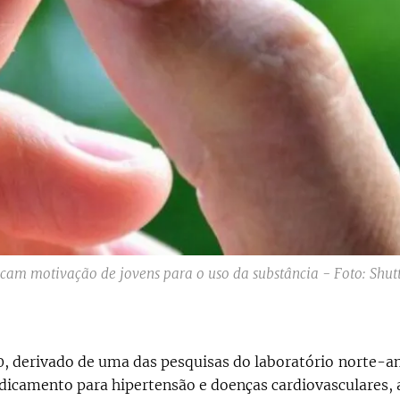
cam motivação de jovens para o uso da substância - Foto: Shut
90, derivado de uma das pesquisas do laboratório norte-a
dicamento para hipertensão e doenças cardiovasculares, 