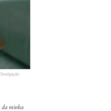
 Divulgação
sa da minha