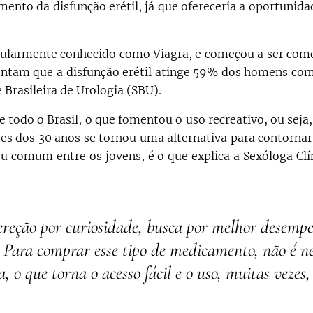
ento da disfunção erétil, já que ofereceria a oportunida
larmente conhecido como Viagra, e começou a ser come
ontam que a disfunção erétil atinge 59% dos homens com
Brasileira de Urologia (SBU).
 todo o Brasil, o que fomentou o uso recreativo, ou seja
tes dos 30 anos se tornou uma alternativa para contorna
u comum entre os jovens, é o que explica a Sexóloga Clí
ereção por curiosidade, busca por melhor desemp
. Para comprar esse tipo de medicamento, não é ne
 o que torna o acesso fácil e o uso, muitas vezes,