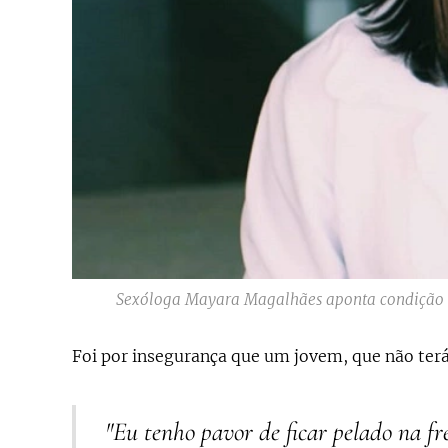
Sexóloga Mayara Magalhães aponta condição ps
Foi por insegurança que um jovem, que não terá
"Eu tenho pavor de ficar pelado na fr