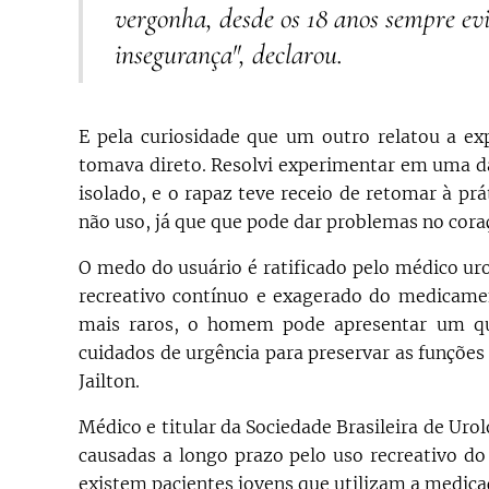
vergonha, desde os 18 anos sempre evi
insegurança", declarou.
E pela curiosidade que um outro relatou a ex
tomava direto. Resolvi experimentar em uma d
isolado, e o rapaz teve receio de retomar à pr
não uso, já que que pode dar problemas no cora
O medo do usuário é ratificado pelo médico uro
recreativo contínuo e exagerado do medicamen
mais raros, o homem pode apresentar um qua
cuidados de urgência para preservar as funções 
Jailton.
Médico e titular da Sociedade Brasileira de Uro
causadas a longo prazo pelo uso recreativo do
existem pacientes jovens que utilizam a medic