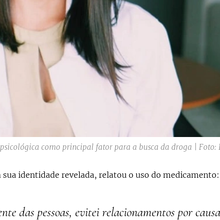
icológica como principal fator para a busca da droga | Foto:
 sua identidade revelada, relatou o uso do medicamento:
ente das pessoas, evitei relacionamentos por cau