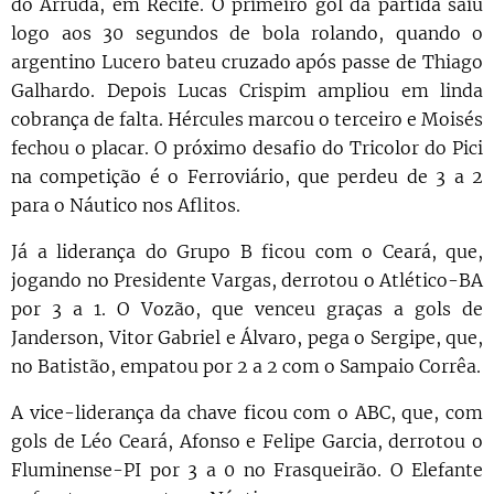
do Arruda, em Recife. O primeiro gol da partida saiu
logo aos 30 segundos de bola rolando, quando o
argentino Lucero bateu cruzado após passe de Thiago
Galhardo. Depois Lucas Crispim ampliou em linda
cobrança de falta. Hércules marcou o terceiro e Moisés
fechou o placar. O próximo desafio do Tricolor do Pici
na competição é o Ferroviário, que perdeu de 3 a 2
para o Náutico nos Aflitos.
Já a liderança do Grupo B ficou com o Ceará, que,
jogando no Presidente Vargas, derrotou o Atlético-BA
por 3 a 1. O Vozão, que venceu graças a gols de
Janderson, Vitor Gabriel e Álvaro, pega o Sergipe, que,
no Batistão, empatou por 2 a 2 com o Sampaio Corrêa.
A vice-liderança da chave ficou com o ABC, que, com
gols de Léo Ceará, Afonso e Felipe Garcia, derrotou o
Fluminense-PI por 3 a 0 no Frasqueirão. O Elefante