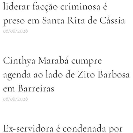
liderar facção criminosa é
preso em Santa Rita de Cássia
06/08/2026
Cinthya Marabá cumpre
agenda ao lado de Zito Barbosa
em Barreiras
06/08/2026
Ex-servidora é condenada por