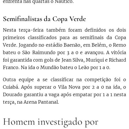
enfrenta nas quartas o Náutico.
Semifinalistas da Copa Verde
Nesta terça-feira também foram definidos os dois
primeiros classificados para as semifinais da Copa
Verde. Jogando no estádio Baenão, em Belém, o Remo
bateu o São Raimundo por 3 a 0 e avançou. A vitória
foi garantida com gols de Jean Silva, Muriqui e Richard
Franco. Na ida o Mundão bateu o Leão por 1 a 0.
Outra equipe a se classificar na competição foi o
Cuiabá. Após superar o Vila Nova por 2 a 0 na ida, o
Dourado garantiu a vaga após empatar por 1 a 1 nesta
terça, na Arena Pantanal.
Homem investigado por