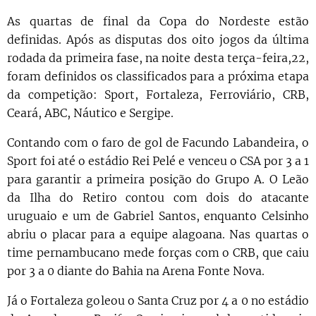
As quartas de final da Copa do Nordeste estão
definidas. Após as disputas dos oito jogos da última
rodada da primeira fase, na noite desta terça-feira,22,
foram definidos os classificados para a próxima etapa
da competição: Sport, Fortaleza, Ferroviário, CRB,
Ceará, ABC, Náutico e Sergipe.
Contando com o faro de gol de Facundo Labandeira, o
Sport foi até o estádio Rei Pelé e venceu o CSA por 3 a 1
para garantir a primeira posição do Grupo A. O Leão
da Ilha do Retiro contou com dois do atacante
uruguaio e um de Gabriel Santos, enquanto Celsinho
abriu o placar para a equipe alagoana. Nas quartas o
time pernambucano mede forças com o CRB, que caiu
por 3 a 0 diante do Bahia na Arena Fonte Nova.
Já o Fortaleza goleou o Santa Cruz por 4 a 0 no estádio