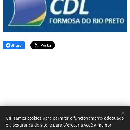
Share
Utilizamos cookies para permitir o funcionamento adequado
e a segurança do site, e para oferecer a você a melhor