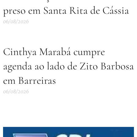
preso em Santa Rita de Cássia
06/08/2026
Cinthya Marabá cumpre
agenda ao lado de Zito Barbosa
em Barreiras
06/08/2026