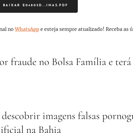
BAIXAR E04805D...INAS.PDF
nal no
WhatsApp
e esteja sempre atualizado!
Receba as ú
r fraude no Bolsa Família e terá
 descobrir imagens falsas pornog
ificial na Bahia