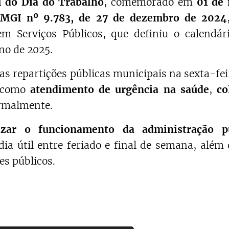
l do Dia do Trabalho
, comemorado em
01 de
 MGI nº 9.783, de 27 de dezembro de 2024
m Serviços Públicos, que definiu o calendári
no de 2025.
s repartições públicas municipais na sexta-feir
, como
atendimento de urgência na saúde
,
co
ormalmente.
izar o funcionamento da administração p
 útil entre feriado e final de semana, além d
es públicos.