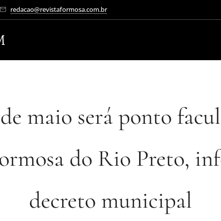
redacao@revistaformosa.com.br
M
 de maio será ponto facul
ormosa do Rio Preto, in
decreto municipal