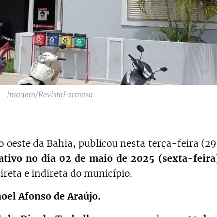
Imagem/RevistaFormosa
o oeste da Bahia, publicou nesta terça-feira (2
ativo no dia 02 de maio de 2025 (sexta-feira
ireta e indireta do município.
oel Afonso de Araújo.