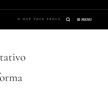
MENU
tativo
forma