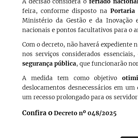
A decisão considera o
feriado naciona
feira, conforme disposto na
Portaria
Ministério da Gestão e da Inovação e
nacionais e pontos facultativos para o a
Com o decreto, não haverá expediente na
nos serviços considerados essenciais
segurança pública
, que funcionarão n
A medida tem como objetivo
otim
deslocamentos desnecessários em um dia
um recesso prolongado para os servidor
o
Confira
Decreto nº 048/2025