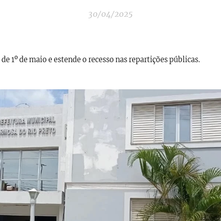
30/04/2025
e 1º de maio e estende o recesso nas repartições públicas.