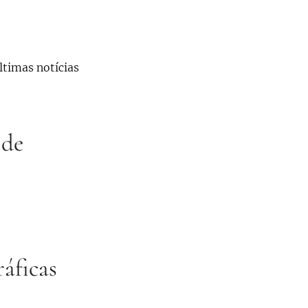
ltimas notícias
 de
ráficas