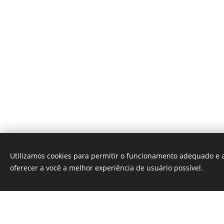
Utilizamos cookies para permitir o funcionamento adequado e a
oferecer a você a melhor experiência de usuário possível.