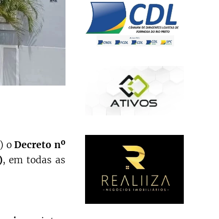
9) o
Decreto nº
)
, em todas as