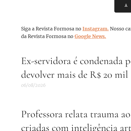
Siga a Revista Formosa no
Instagram.
N
osso ca
da Revista Formosa no
Google News.
Ex-servidora é condenada po
devolver mais de R$ 20 mil
06/08/2026
Professora relata trauma ao
criadas com inteligência art