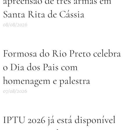
apreensão de três armas em
Santa Rita de Cássia
08/08/2026
Formosa do Rio Preto celebra
o Dia dos Pais com
homenagem e palestra
07/08/2026
IPTU 2026 já está disponível