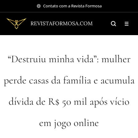
Contato com a Revista Formosa
REVISTAFORMOSA.COM
“Destruiu minha vida”: mulher
perde casas da família e acumula
dívida de R$ 50 mil após vício
em jogo online