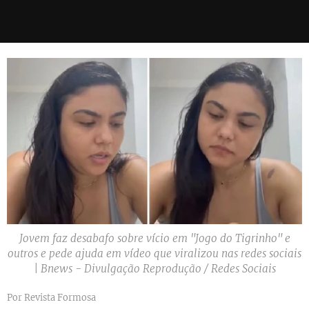
Jovem faz desabafo sobre vício em "Jogo do Tigrinho" e
outros e pede ajuda em vídeo que viralizou nas redes sociais
| Bnews - Divulgação Reprodução / Redes Sociais
Por Revista Formosa