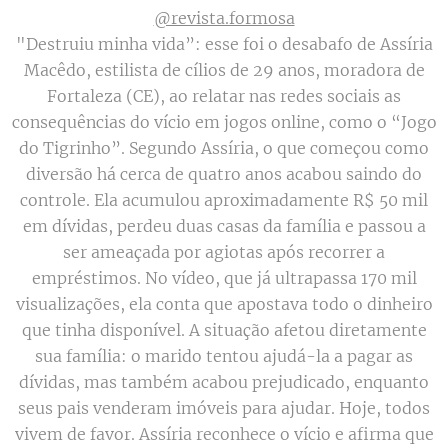
@revista.formosa
"Destruiu minha vida”: esse foi o desabafo de Assíria
Macêdo, estilista de cílios de 29 anos, moradora de
Fortaleza (CE), ao relatar nas redes sociais as
consequências do vício em jogos online, como o “Jogo
do Tigrinho”. Segundo Assíria, o que começou como
diversão há cerca de quatro anos acabou saindo do
controle. Ela acumulou aproximadamente R$ 50 mil
em dívidas, perdeu duas casas da família e passou a
ser ameaçada por agiotas após recorrer a
empréstimos. No vídeo, que já ultrapassa 170 mil
visualizações, ela conta que apostava todo o dinheiro
que tinha disponível. A situação afetou diretamente
sua família: o marido tentou ajudá-la a pagar as
dívidas, mas também acabou prejudicado, enquanto
seus pais venderam imóveis para ajudar. Hoje, todos
vivem de favor. Assíria reconhece o vício e afirma que