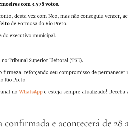
ermosires com 3.578 votos.
ronto, desta vez com Neo, mas não conseguiu vencer, 
feito
de Formosa do Rio Preto.
ia do executivo municipal.
no Tribunal Superior Eleitoral (TSE).
o firmeza, reforçando seu compromisso de permanecer 
o Rio Preto.
canal no
WhatsApp
e esteja sempre atualizado!
Receba 
confirmada e acontecerá de 28 a