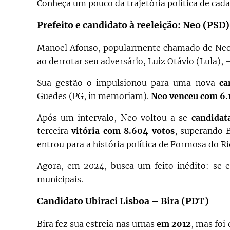
Conheça um pouco da trajetória política de cad
Prefeito e candidato à reeleição: Neo (PSD)
Manoel Afonso, popularmente chamado de Neo,
ao derrotar seu adversário, Luiz Otávio (Lula),
Sua gestão o impulsionou para uma nova
ca
Guedes (PG, in memoriam).
Neo venceu com 6.
Após um intervalo, Neo voltou a se
candidat
terceira
vitória com 8.604 votos
, superando 
entrou para a história política de Formosa do R
Agora, em 2024, busca um feito inédito: se e
municipais.
Candidato Ubiraci Lisboa – Bira (PDT)
Bira fez sua estreia nas urnas
em 2012
, mas foi