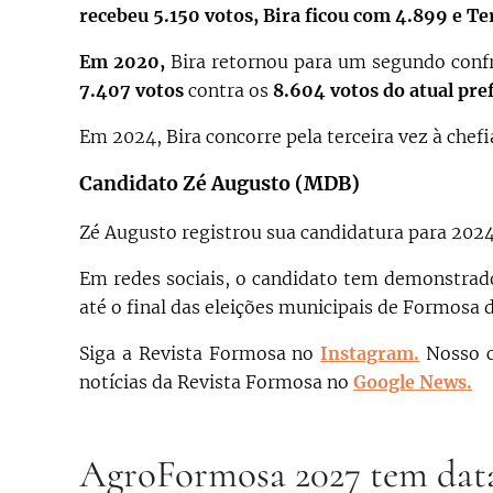
recebeu 5.150 votos, Bira ficou com 4.899 e T
Em 2020,
Bira retornou para um segundo conf
7.407 votos
contra os
8.604 votos do atual pre
Em 2024, Bira concorre pela terceira vez à chef
Candidato Zé Augusto (MDB)
Zé Augusto registrou sua candidatura para 2024 
Em redes sociais, o candidato tem demonstrad
até o final das eleições municipais de Formosa d
Siga a Revista Formosa no
Instagram.
N
osso 
notícias da Revista Formosa no
Google News.
AgroFormosa 2027 tem data 