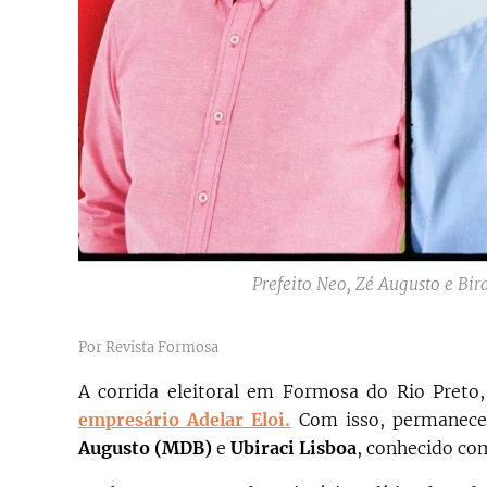
Prefeito Neo, Zé Augusto e B
Por Revista Formosa
A corrida eleitoral em Formosa do Rio Preto
empresário Adelar Eloi.
Com isso, permanece
Augusto (MDB)
e
Ubiraci Lisboa
, conhecido co