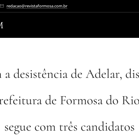
redacao@revistaformosa.com.br
M
a desistência de Adelar, di
refeitura de Formosa do Ri
segue com três candidatos