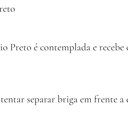
reto
o Preto é contemplada e recebe 
tentar separar briga em frente a 