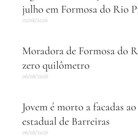
julho em Formosa do Rio P
07/08/2026
Moradora de Formosa do Ri
zero quilômetro
06/08/2026
Jovem é morto a facadas ao 
estadual de Barreiras
06/08/2026