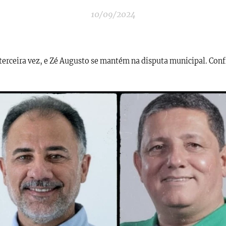
10/09/2024
 terceira vez, e Zé Augusto se mantém na disputa municipal. Conf