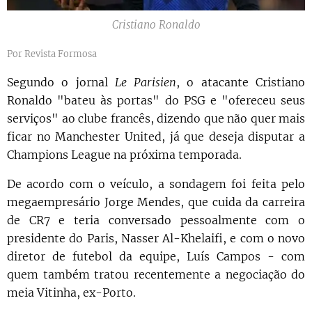
Cristiano Ronaldo
Por Revista Formosa
Segundo o jornal
Le Parisien
, o atacante Cristiano
Ronaldo "bateu às portas" do PSG e "ofereceu seus
serviços" ao clube francês, dizendo que não quer mais
ficar no Manchester United, já que deseja disputar a
Champions League na próxima temporada.
De acordo com o veículo, a sondagem foi feita pelo
megaempresário Jorge Mendes, que cuida da carreira
de CR7 e teria conversado pessoalmente com o
presidente do Paris,
Nasser Al-Khelaifi, e com o novo
diretor de futebol da equipe, Luís Campos - com
quem também tratou recentemente a negociação do
meia Vitinha, ex-Porto.