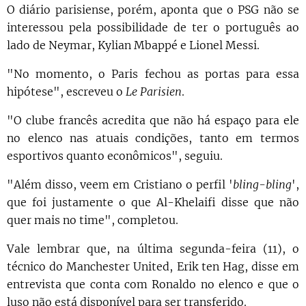
O diário parisiense, porém, aponta que o PSG não se
interessou pela possibilidade de ter o português ao
lado de
Neymar, Kylian Mbappé e Lionel Messi.
"No momento, o Paris fechou as portas para essa
hipótese", escreveu o
Le Parisien
.
"O clube francês acredita que não há espaço para ele
no elenco nas atuais condições, tanto em termos
esportivos quanto econômicos", seguiu.
"Além disso, veem em Cristiano o perfil '
bling-bling
',
que foi justamente o que Al-Khelaifi disse que não
quer mais no time", completou.
Vale lembrar que, na última segunda-feira (11), o
técnico do Manchester United, Erik ten Hag, disse em
entrevista que conta com Ronaldo no elenco e que o
luso não está disponível para ser transferido.