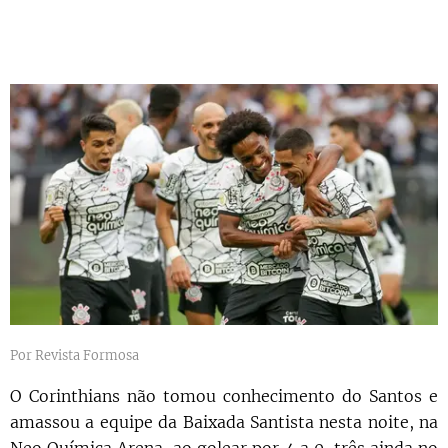
Por Revista Formosa
O Corinthians
não tomou conhecimento do Santos
e
amassou a equipe da Baixada Santista nesta noite, na
Neo Química Arena, ao golear por 4 a 0, três ainda no