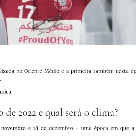
alizada no Oriente Médio e a primeira também nesta ép
.
êmica.
e 2022 e qual será o clima?
e novembro e 18 de dezembro - uma época em que a 