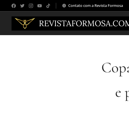
Contato com a Revista Formosa
REVISTAFORMOSA.CO
Copa
e 