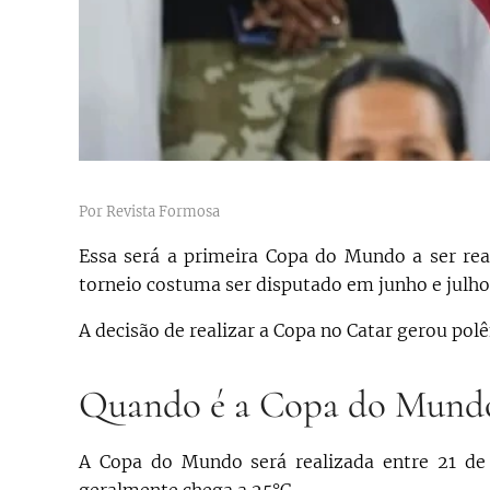
Por Revista Formosa
Essa será a primeira Copa do Mundo a ser re
torneio costuma ser disputado em junho e julho
A decisão de realizar a Copa no Catar gerou pol
Quando é a Copa do Mundo d
A Copa do Mundo será realizada entre 21 d
geralmente chega a 25°C.