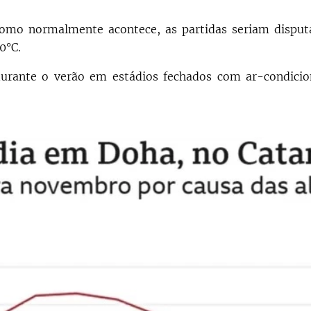
 como normalmente acontece, as partidas seriam dispu
0°C.
 durante o verão em estádios fechados com ar-condicio