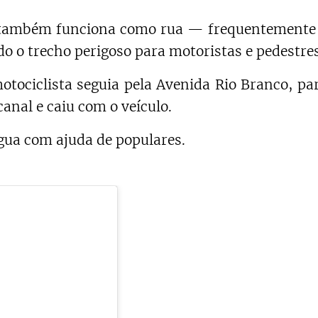
 também funciona como rua — frequentemente
do o trecho perigoso para motoristas e pedestres
tociclista seguia pela Avenida Rio Branco, pa
canal e caiu com o veículo.
água com ajuda de populares.