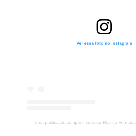
Ver essa foto no Instagram
Uma publicação compartilhada por Revista Formosa