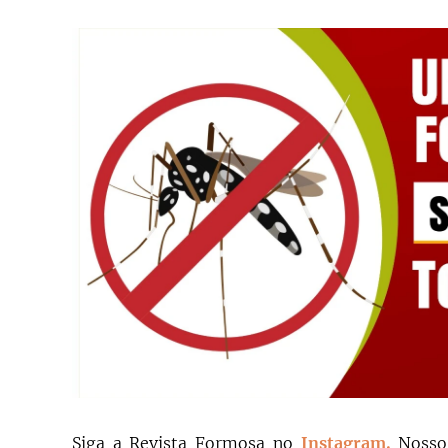
Siga a Revista Formosa no
Instagram.
N
oss