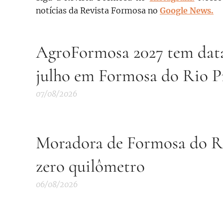
notícias da Revista Formosa no
Google News.
AgroFormosa 2027 tem data 
julho em Formosa do Rio P
07/08/2026
Moradora de Formosa do Ri
zero quilômetro
06/08/2026