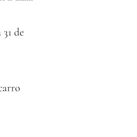
 31 de
carro