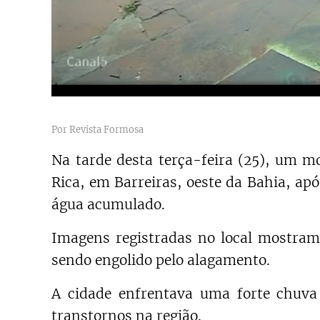
Por Revista Formosa
Na tarde desta terça-feira (25), um mo
Rica, em Barreiras, oeste da Bahia, ap
água acumulado.
Imagens registradas no local mostra
sendo engolido pelo alagamento.
A cidade enfrentava uma forte chuva
transtornos na região.