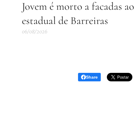
Jovem é morto a facadas ao 
estadual de Barreiras
06/08/2026
Share