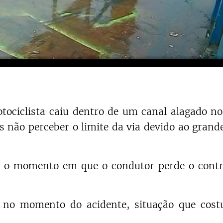
tociclista caiu dentro de um canal alagado no
ós não perceber o limite da via devido ao gran
m o momento em que o condutor perde o contr
 no momento do acidente, situação que cos