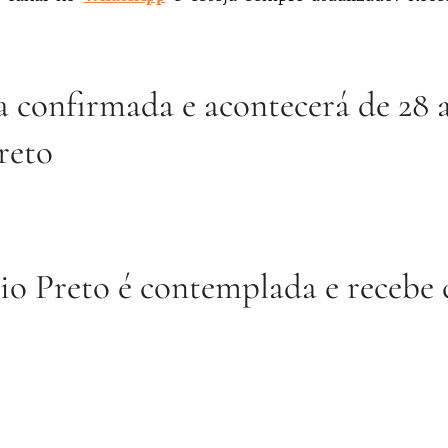
confirmada e acontecerá de 28 a
reto
o Preto é contemplada e recebe 