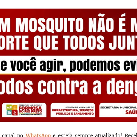
o canal no
WhatsApp
e esteja sempre atualizado!
Rece