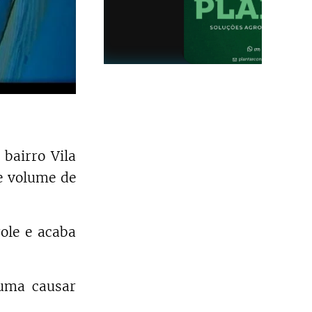
 bairro Vila
de volume de
ole e acaba
tuma causar