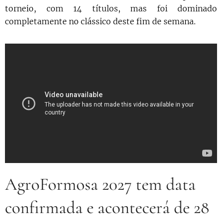
torneio, com 14 títulos, mas foi dominado
completamente no clássico deste fim de semana.
AgroFormosa 2027 tem data
confirmada e acontecerá de 28