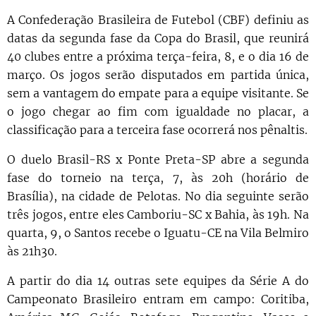
A Confederação Brasileira de Futebol (CBF) definiu as
datas da segunda fase da Copa do Brasil, que reunirá
40 clubes entre a próxima terça-feira, 8, e o dia 16 de
março. Os jogos serão disputados em partida única,
sem a vantagem do empate para a equipe visitante. Se
o jogo chegar ao fim com igualdade no placar, a
classificação para a terceira fase ocorrerá nos pênaltis.
O duelo Brasil-RS x Ponte Preta-SP abre a segunda
fase do torneio na terça, 7, às 20h (horário de
Brasília), na cidade de Pelotas. No dia seguinte serão
três jogos, entre eles Camboriu-SC x Bahia, às 19h. Na
quarta, 9, o Santos recebe o Iguatu-CE na Vila Belmiro
às 21h30.
A partir do dia 14 outras sete equipes da Série A do
Campeonato Brasileiro entram em campo: Coritiba,