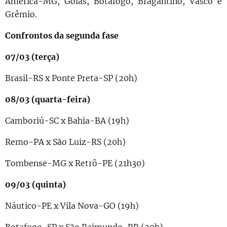
América-MG, Goiás, Botafogo, Bragantino, Vasco e
Grêmio.
Confrontos da segunda fase
07/03 (terça)
Brasil-RS x Ponte Preta-SP (20h)
08/03 (quarta-feira)
Camboriú-SC x Bahia-BA (19h)
Remo-PA x São Luiz-RS (20h)
Tombense-MG x Retrô-PE (21h30)
09/03 (quinta)
Náutico-PE x Vila Nova-GO (19h)