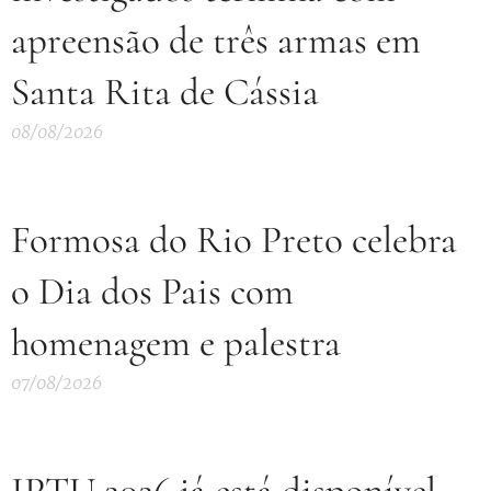
apreensão de três armas em
Santa Rita de Cássia
08/08/2026
Formosa do Rio Preto celebra
o Dia dos Pais com
homenagem e palestra
07/08/2026
IPTU 2026 já está disponível