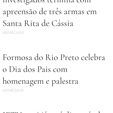
apreensão de três armas em
Santa Rita de Cássia
08/08/2026
Formosa do Rio Preto celebra
o Dia dos Pais com
homenagem e palestra
07/08/2026