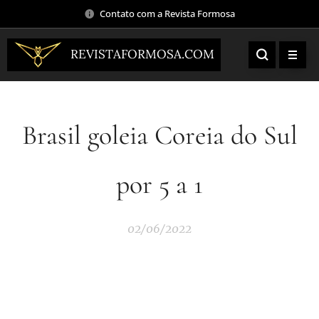
Contato com a Revista Formosa
REVISTAFORMOSA.COM
Brasil goleia Coreia do Sul
por 5 a 1
02/06/2022