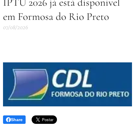
IPTU 2026 já está disponível
em Formosa do Rio Preto
07/08/2026
Share