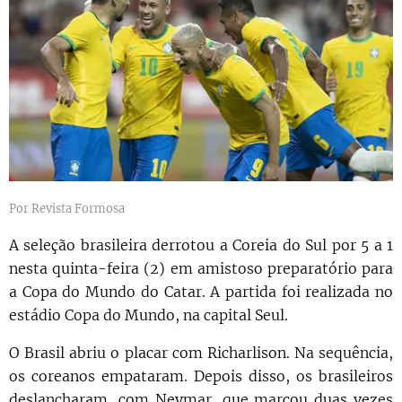
Por Revista Formosa
A seleção brasileira derrotou a Coreia do Sul por 5 a 1
nesta quinta-feira (2) em amistoso preparatório para
a Copa do Mundo do Catar. A partida foi realizada no
estádio Copa do Mundo, na capital Seul.
O Brasil abriu o placar com Richarlison. Na sequência,
os coreanos empataram. Depois disso, os brasileiros
deslancharam, com Neymar, que marcou duas vezes