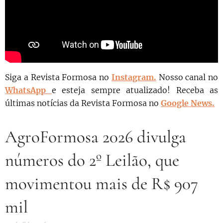
Siga a Revista Formosa no
Instagram.
N
osso canal no
WhatsApp
e esteja sempre atualizado!
Receba as
últimas notícias da Revista Formosa no
Google News.
AgroFormosa 2026 divulga
números do 2º Leilão, que
movimentou mais de R$ 907
mil