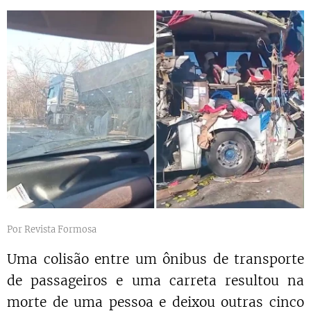
Por Revista Formosa
Uma colisão entre um ônibus de transporte
de passageiros e uma carreta resultou na
morte de uma pessoa e deixou outras cinco