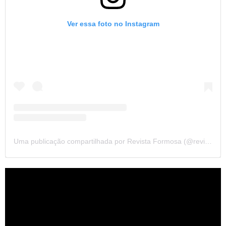
Ver essa foto no Instagram
Uma publicação compartilhada por Revista Formosa (@revista.formosa)