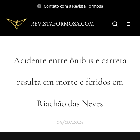
Contato com a Revista Formosa
REVISTAFORMOSA.COM
Acidente entre ônibus e carreta
resulta em morte e feridos em
Riachão das Neves
05/10/2025